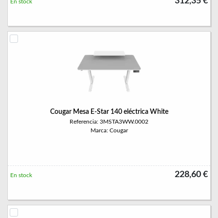
312,35 €
En stock
Cougar Mesa E-Star 140 eléctrica White
Referencia: 3MSTA3WW.0002
Marca: Cougar
228,60 €
En stock