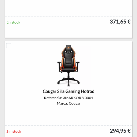
371,65 €
En stock
Cougar Silla Gaming Hotrod
Referencia: 3MARXORB.0001
Marca: Cougar
294,95 €
Sin stock