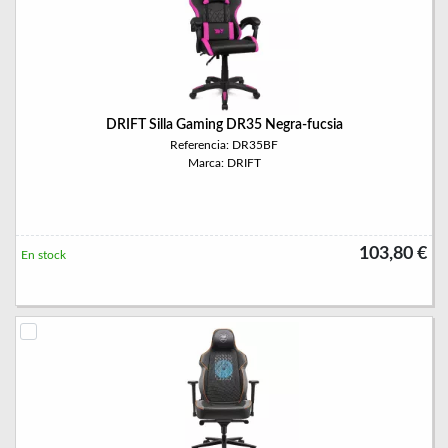
DRIFT Silla Gaming DR35 Negra-fucsia
Referencia: DR35BF
Marca: DRIFT
103,80 €
En stock