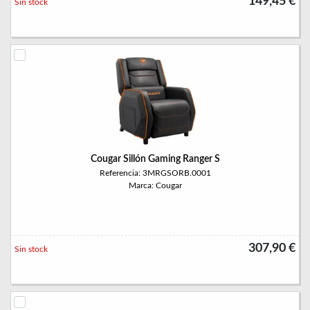
149,45 €
Sin stock
Cougar Sillón Gaming Ranger S
Referencia: 3MRGSORB.0001
Marca: Cougar
307,90 €
Sin stock