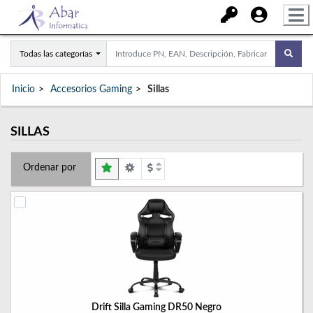
Todas las categorías
Inicio
Accesorios Gaming
Sillas
SILLAS
Ordenar por
Drift Silla Gaming DR50 Negro