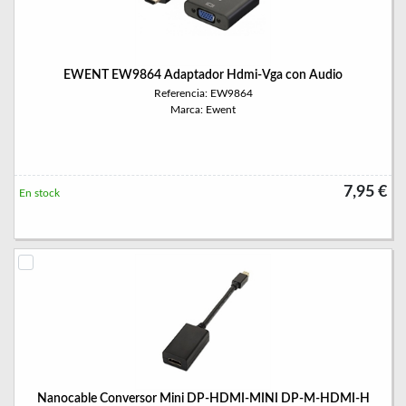
EWENT EW9864 Adaptador Hdmi-Vga con Audio
Referencia: EW9864
Marca: Ewent
7,95 €
En stock
Nanocable Conversor Mini DP-HDMI-MINI DP-M-HDMI-H