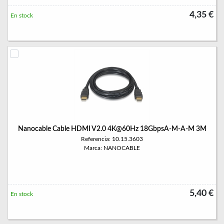
4,35 €
En stock
Nanocable Cable HDMI V2.0 4K@60Hz 18GbpsA-M-A-M 3M
Referencia: 10.15.3603
Marca: NANOCABLE
5,40 €
En stock