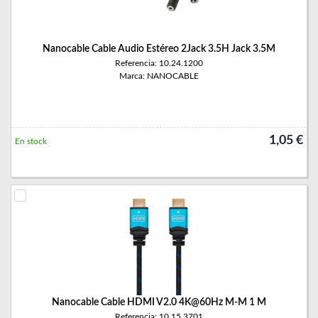
Nanocable Cable Audio Estéreo 2Jack 3.5H Jack 3.5M
Referencia: 10.24.1200
Marca: NANOCABLE
1,05 €
En stock
Nanocable Cable HDMI V2.0 4K@60Hz M-M 1 M
Referencia: 10.15.3701