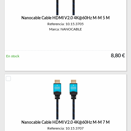
Nanocable Cable HDMI V2.0 4K@60Hz M-M 5 M
Referencia: 10.15.3705
Marca: NANOCABLE
8,80 €
En stock
Nanocable Cable HDMI V2.0 4K@60Hz M-M 7 M
Referencia: 10.15.3707