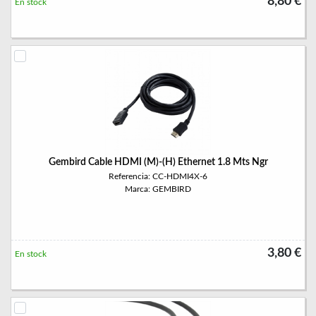
8,80 €
En stock
Gembird Cable HDMI (M)-(H) Ethernet 1.8 Mts Ngr
Referencia: CC-HDMI4X-6
Marca: GEMBIRD
3,80 €
En stock