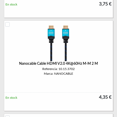
3,75 €
En stock
Nanocable Cable HDMI V2.0 4K@60Hz M-M 2 M
Referencia: 10.15.3702
Marca: NANOCABLE
4,35 €
En stock