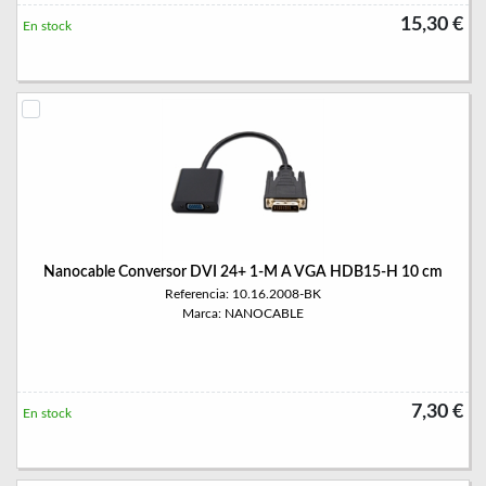
15,30 €
En stock
Nanocable Conversor DVI 24+ 1-M A VGA HDB15-H 10 cm
Referencia: 10.16.2008-BK
Marca: NANOCABLE
7,30 €
En stock