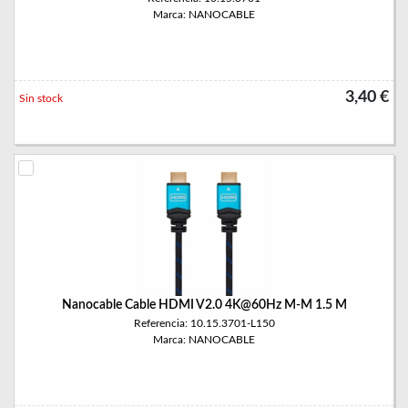
Marca: NANOCABLE
3,40 €
Sin stock
Nanocable Cable HDMI V2.0 4K@60Hz M-M 1.5 M
Referencia: 10.15.3701-L150
Marca: NANOCABLE