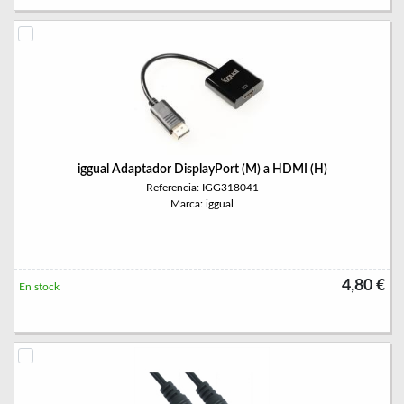
iggual Adaptador DisplayPort (M) a HDMI (H)
Referencia: IGG318041
Marca: iggual
4,80 €
En stock