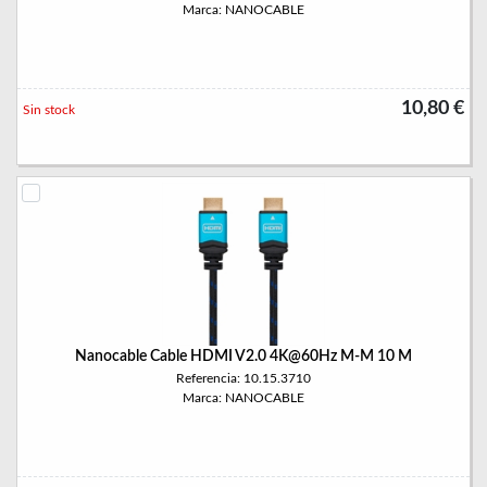
Marca: NANOCABLE
10,80 €
Sin stock
Nanocable Cable HDMI V2.0 4K@60Hz M-M 10 M
Referencia: 10.15.3710
Marca: NANOCABLE