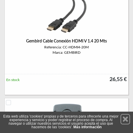
Gembird Cable Conexión HDMI V 1.4 20 Mts
Referencia: CC-HDMI4-20M
Marca: GEMBIRD
26,55 €
En stock
Esta web utiliza 'cookies' propias y de terceros para ofrecerle una mejor
experiencia y servicio y poder registrar el proceso de compra. Al
navegar o utilizar nuestros servicios el usuario acepta el uso que
hacemos de las 'cookies'.
Más información