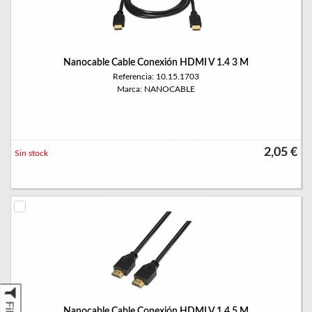
Nanocable Cable Conexión HDMI V 1.4 3 M
Referencia: 10.15.1703
Marca: NANOCABLE
2,05 €
Sin stock
Nanocable Cable Conexión HDMI V 1.4 5 M