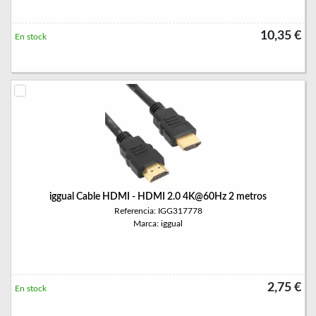
10,35 €
En stock
iggual Cable HDMI - HDMI 2.0 4K@60Hz 2 metros
Referencia: IGG317778
Marca: iggual
2,75 €
En stock