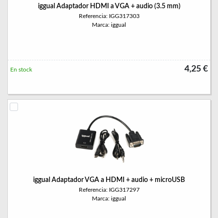
iggual Adaptador HDMI a VGA + audio (3.5 mm)
Referencia: IGG317303
Marca: iggual
4,25 €
En stock
iggual Adaptador VGA a HDMI + audio + microUSB
Referencia: IGG317297
Marca: iggual