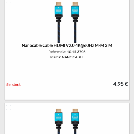
Nanocable Cable HDMI V2.0 4K@60Hz M-M 3 M
Referencia: 10.15.3703
Marca: NANOCABLE
4,95 €
Sin stock