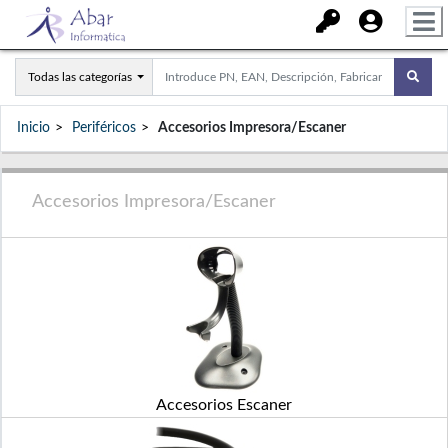
Todas las categorías
Inicio
Periféricos
Accesorios Impresora/Escaner
Accesorios Impresora/Escaner
Accesorios Escaner