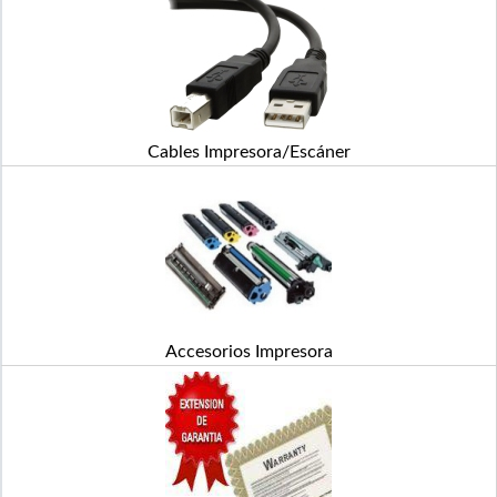
Cables Impresora/Escáner
Accesorios Impresora