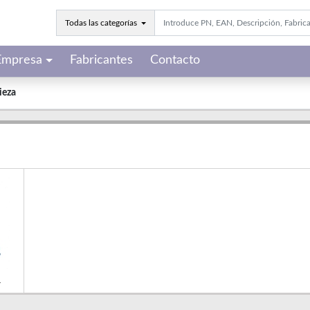
Todas las categorías
Empresa
Fabricantes
Contacto
ieza
r