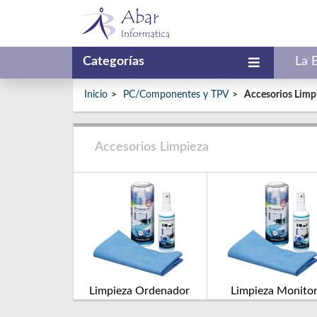
Categorías
La 
Inicio
PC/Componentes y TPV
Accesorios Limp
Accesorios Limpieza
Limpieza Ordenador
Limpieza Monito