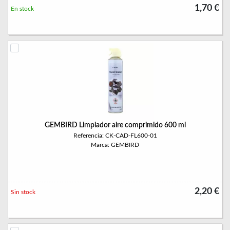
1,70 €
En stock
GEMBIRD Limpiador aire comprimido 600 ml
Referencia: CK-CAD-FL600-01
Marca: GEMBIRD
2,20 €
Sin stock