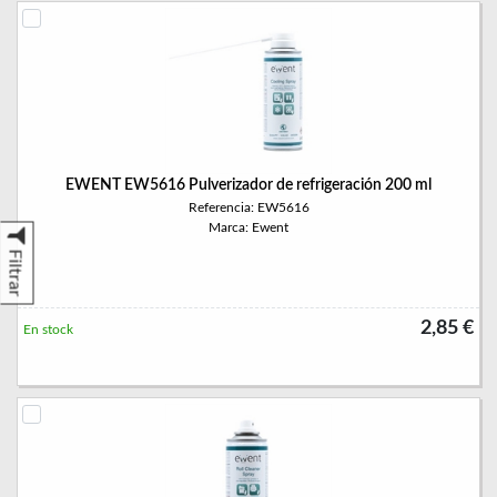
EWENT EW5616 Pulverizador de refrigeración 200 ml
Referencia: EW5616
Marca: Ewent
Filtrar
2,85 €
En stock