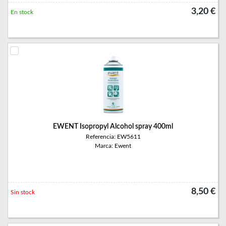
3,20 €
En stock
EWENT Isopropyl Alcohol spray 400ml
Referencia: EW5611
Marca: Ewent
8,50 €
Sin stock