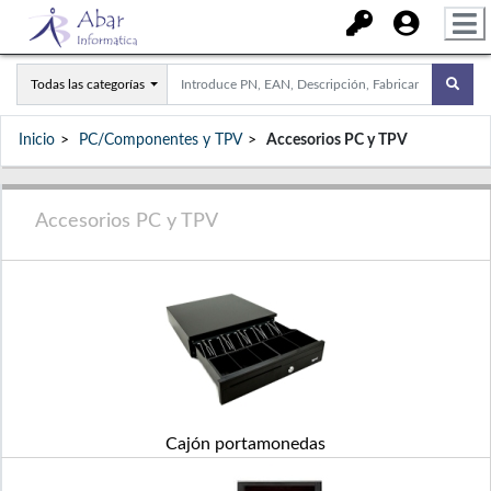
Todas las categorías
Inicio
PC/Componentes y TPV
Accesorios PC y TPV
Accesorios PC y TPV
Cajón portamonedas