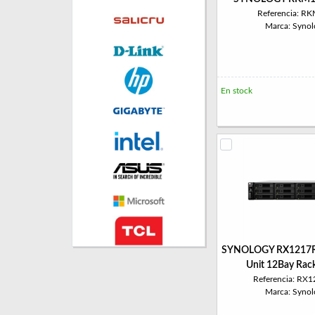
Referencia: R
Marca: Synol
En stock
SYNOLOGY RX1217RP
Unit 12Bay Rack
Referencia: RX
Marca: Synol