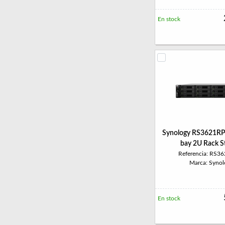
En stock
Synology RS3621RP
bay 2U Rack S
Referencia: RS3
Marca: Synol
En stock