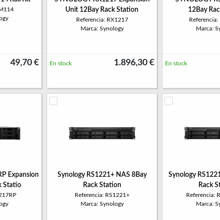
KM114
Unit 12Bay Rack Station
12Bay Rac
ogy
Referencia: RX1217
Referencia
Marca: Synology
Marca: S
49,70 €
1.896,30 €
En stock
En stock
 Expansion
Synology RS1221+ NAS 8Bay
Synology RS122
 Statio
Rack Station
Rack S
1217RP
Referencia: RS1221+
Referencia:
ogy
Marca: Synology
Marca: S