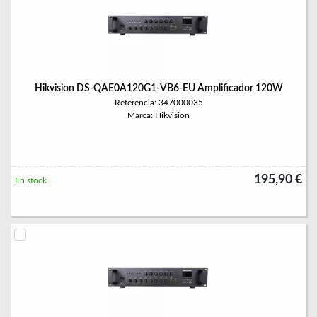
Hikvision DS-QAE0A120G1-VB6-EU Amplificador 120W
Referencia: 347000035
Marca: Hikvision
195,90 €
En stock