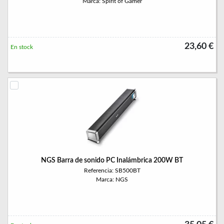
Marca: Spirit of Gamer
23,60 €
En stock
NGS Barra de sonido PC Inalámbrica 200W BT
Referencia: SB500BT
Marca: NGS