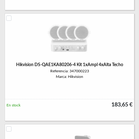
Hikvision DS-QAE1KA80206-4 Kit 1xAmpl 4xAlta Techo
Referencia: 347000223
Marca: Hikvision
183,65 €
En stock