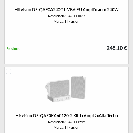
Hikvision DS-QAE0A240G1-VB6-EU Amplificador 240W
Referencia: 347000037
Marca: Hikvision
248,10 €
En stock
Hikvision DS-QAE0KA60120-2 Kit 1xAmpl 2xAlta Techo
Referencia: 347000215
Marca: Hikvision