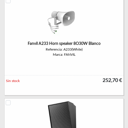
Fanvil A233 Horn speaker 8O30W Blanco
Referencia: A233(White)
Marca: FANVIL
252,70 €
Sin stock