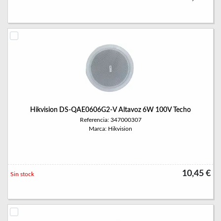
Hikvision DS-QAE0606G2-V Altavoz 6W 100V Techo
Referencia: 347000307
Marca: Hikvision
10,45 €
Sin stock