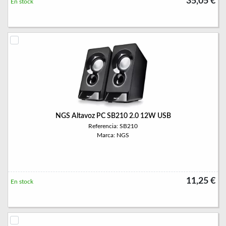
35,05 €
En stock
NGS Altavoz PC SB210 2.0 12W USB
Referencia: SB210
Marca: NGS
11,25 €
En stock