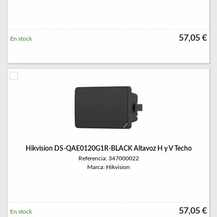
57,05 €
En stock
Hikvision DS-QAE0120G1R-BLACK Altavoz H y V Techo
Referencia: 347000022
Marca: Hikvision
57,05 €
En stock