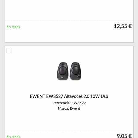
12,55 €
En stock
EWENT EW3527 Altavoces 2.0 10W Usb
Referencia: EW3527
Marca: Ewent
9,05 €
En stock