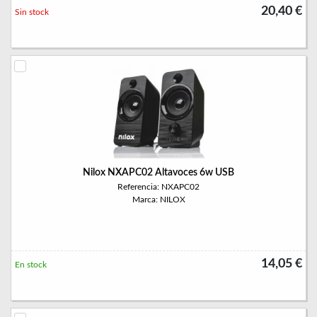
20,40 €
Sin stock
Nilox NXAPC02 Altavoces 6w USB
Referencia: NXAPC02
Marca: NILOX
14,05 €
En stock