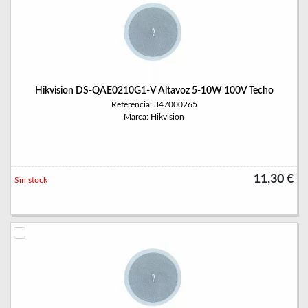
Hikvision DS-QAE0210G1-V Altavoz 5-10W 100V Techo
Referencia: 347000265
Marca: Hikvision
11,30 €
Sin stock