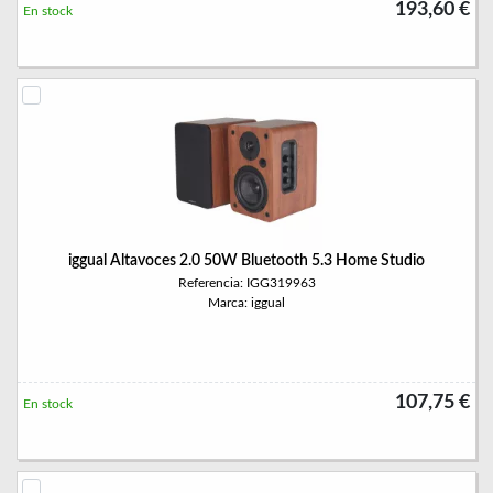
193,60 €
En stock
iggual Altavoces 2.0 50W Bluetooth 5.3 Home Studio
Referencia: IGG319963
Marca: iggual
107,75 €
En stock