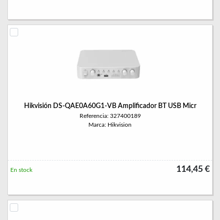
Hikvisión DS-QAE0A60G1-VB Amplificador BT USB Micr
Referencia: 327400189
Marca: Hikvision
114,45 €
En stock