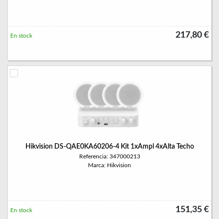
217,80 €
En stock
Hikvision DS-QAE0KA60206-4 Kit 1xAmpl 4xAlta Techo
Referencia: 347000213
Marca: Hikvision
151,35 €
En stock