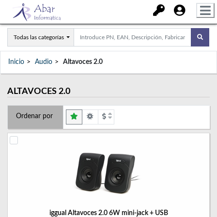
Todas las categorías
Inicio
Audio
Altavoces 2.0
ALTAVOCES 2.0
Ordenar por
iggual Altavoces 2.0 6W mini-jack + USB