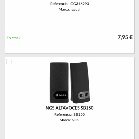
Referencia: IGG316993
Marca: iggual
7,95 €
En stock
NGS ALTAVOCES SB150
Referencia: SB150
Marca: NGS