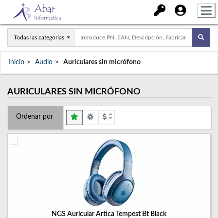
Todas las categorías
Inicio
Audio
Auriculares sin micrófono
AURICULARES SIN MICRÓFONO
Ordenar por
NGS Auricular Artica Tempest Bt Black