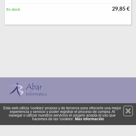
29,85 €
En stock
Permanece atento a nuestras novedades y promociones
Esta web utiliza 'cookies' propias y de terceros para ofrecerle una mejor
experiencia y servicio y poder registrar el proceso de compra. Al
Suscríbete
navegar o utilizar nuestros servicios el usuario acepta el uso que
hacemos de las 'cookies'.
Más información