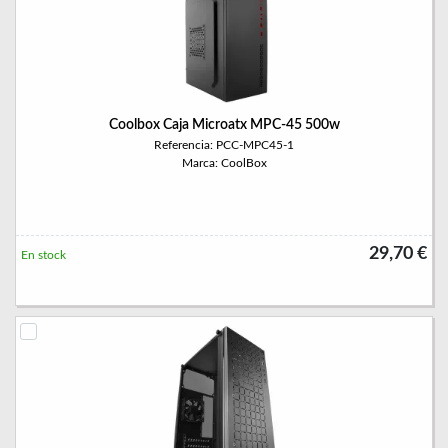
Coolbox Caja Microatx MPC-45 500w
Referencia: PCC-MPC45-1
Marca: CoolBox
29,70 €
En stock