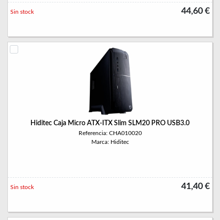
44,60 €
Sin stock
Hiditec Caja Micro ATX-ITX Slim SLM20 PRO USB3.0
Referencia: CHA010020
Marca: Hiditec
41,40 €
Sin stock