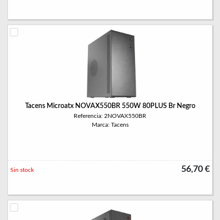
Tacens Microatx NOVAX550BR 550W 80PLUS Br Negro
Referencia: 2NOVAX550BR
Marca: Tacens
56,70 €
Sin stock