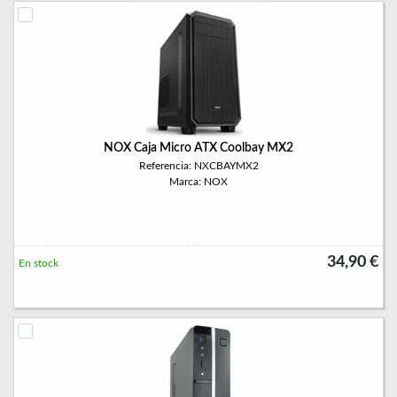
NOX Caja Micro ATX Coolbay MX2
Referencia: NXCBAYMX2
Marca: NOX
34,90 €
En stock