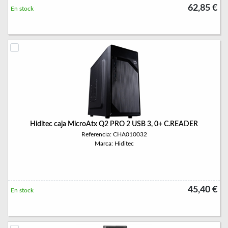
62,85 €
En stock
Hiditec caja MicroAtx Q2 PRO 2 USB 3, 0+ C.READER
Referencia: CHA010032
Marca: Hiditec
45,40 €
En stock