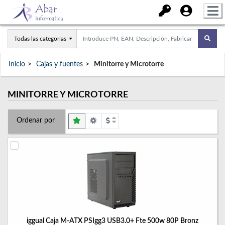
Todas las categorías
Inicio
Cajas y fuentes
Minitorre y Microtorre
MINITORRE Y MICROTORRE
Ordenar por
iggual Caja M-ATX PSIgg3 USB3.0+ Fte 500w 80P Bronz