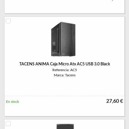
TACENS ANIMA Caja Micro Atx AC5 USB 3.0 Black
Referencia: AC5
Marca: Tacens
27,60 €
En stock