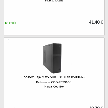
Marca: Tacens
41,40 €
En stock
Coolbox Caja Matx Slim T310 Fte.B500GR-S
Referencia: COO-PCT310-1
Marca: CoolBox