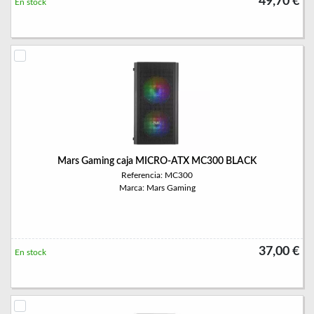
49,70 €
En stock
Mars Gaming caja MICRO-ATX MC300 BLACK
Referencia: MC300
Marca: Mars Gaming
37,00 €
En stock