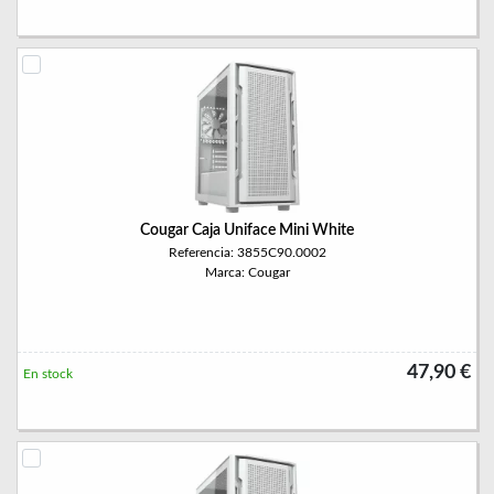
Cougar Caja Uniface Mini White
Referencia: 3855C90.0002
Marca: Cougar
47,90 €
En stock