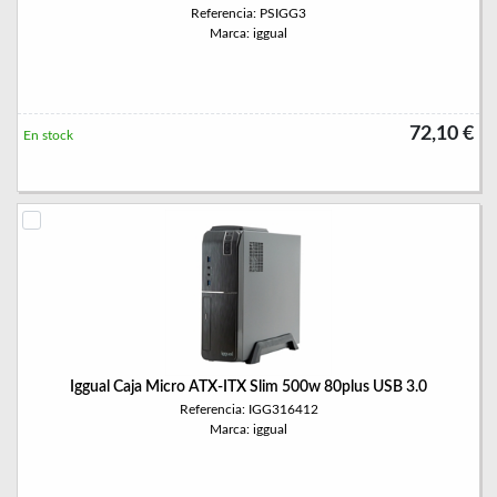
Referencia: PSIGG3
Marca: iggual
72,10 €
En stock
Iggual Caja Micro ATX-ITX Slim 500w 80plus USB 3.0
Referencia: IGG316412
Marca: iggual