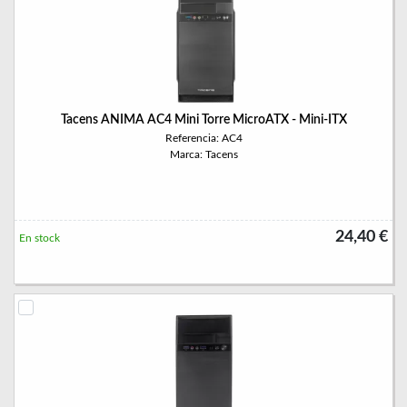
Tacens ANIMA AC4 Mini Torre MicroATX - Mini-ITX
Referencia: AC4
Marca: Tacens
24,40 €
En stock