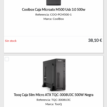
Coolbox Caja Microatx M500 Usb 3.0 500w
Referencia: COO-PCM500-1
Marca: CoolBox
38,10 €
Sin stock
Tooq Caja Slim Micro ATX TQC-3008U3C 500W Negra
Referencia: TQC-3008U3C
Marca: TooQ