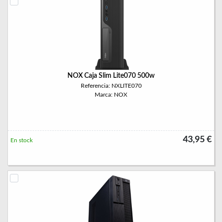
NOX Caja Slim Lite070 500w
Referencia: NXLITE070
Marca: NOX
43,95 €
En stock