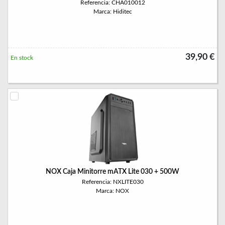
Referencia: CHA010012
Marca: Hiditec
39,90 €
En stock
NOX Caja Minitorre mATX Lite 030 + 500W
Referencia: NXLITE030
Marca: NOX