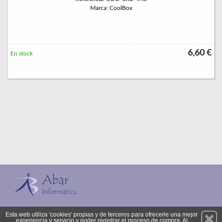
Marca: CoolBox
6,60 €
En stock
Permanece atento a nuestras novedades y promociones
Esta web utiliza 'cookies' propias y de terceros para ofrecerle una mejor
experiencia y servicio y poder registrar el proceso de compra. Al
Suscríbete