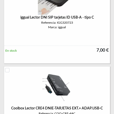
iggual Lector DNI SIP tarjetas ID USB-A - tipo C
Referencia: IGG320723
Marca: iggual
7,00 €
En stock
Coolbox Lector CRE4 DNIE-TARJETAS EXT.+ ADAP.USB-C
Referencia: COO-CRE-4AC