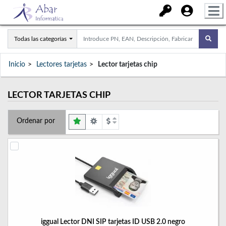
Todas las categorías
Inicio
Lectores tarjetas
Lector tarjetas chip
LECTOR TARJETAS CHIP
Ordenar por
iggual Lector DNI SIP tarjetas ID USB 2.0 negro