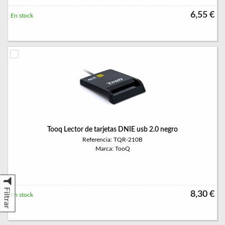
6,55 €
En stock
Tooq Lector de tarjetas DNIE usb 2.0 negro
Referencia: TQR-210B
Marca: TooQ
Filtrar
8,30 €
En stock