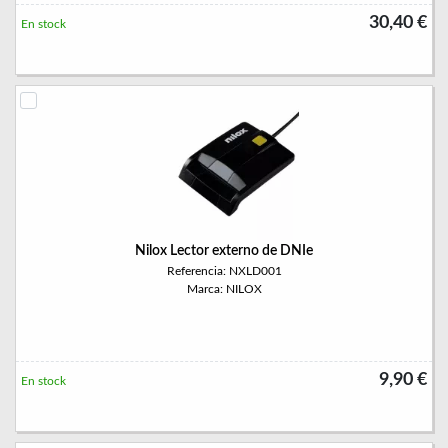
30,40 €
En stock
Nilox Lector externo de DNIe
Referencia: NXLD001
Marca: NILOX
9,90 €
En stock