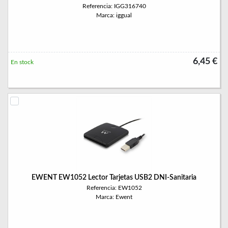
Referencia: IGG316740
Marca: iggual
6,45 €
En stock
EWENT EW1052 Lector Tarjetas USB2 DNI-Sanitaria
Referencia: EW1052
Marca: Ewent