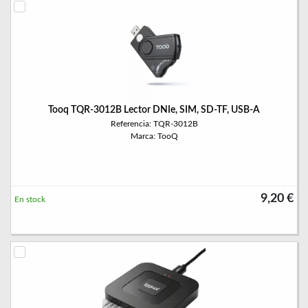
Tooq TQR-3012B Lector DNIe, SIM, SD-TF, USB-A
Referencia: TQR-3012B
Marca: TooQ
9,20 €
En stock