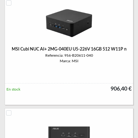
MSI Cubi NUC AI+ 2MG-040EU U5-226V 16GB 512 W11P n
Referencia: 9S6-B20611-040
Marca: MSI
906,40 €
En stock