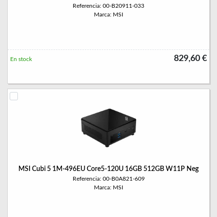
Referencia: 00-B20911-033
Marca: MSI
829,60 €
En stock
MSI Cubi 5 1M-496EU Core5-120U 16GB 512GB W11P Neg
Referencia: 00-B0A821-609
Marca: MSI