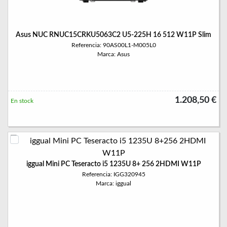
Asus NUC RNUC15CRKU5063C2 U5-225H 16 512 W11P Slim
Referencia: 90AS00L1-M005L0
Marca: Asus
1.208,50 €
En stock
iggual Mini PC Teseracto i5 1235U 8+ 256 2HDMI W11P
Referencia: IGG320945
Marca: iggual