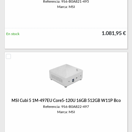
Referencia: 9S6-B0A821-495
Marca: MSI
1.081,95 €
En stock
MSI Cubi 5 1M-497EU Core5-120U 16GB 512GB W11P Bco
Referencia: 9S6-B0A822-497
Marca: MSI