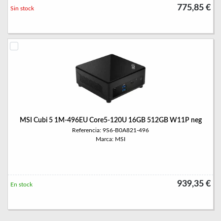
775,85 €
Sin stock
MSI Cubi 5 1M-496EU Core5-120U 16GB 512GB W11P neg
Referencia: 9S6-B0A821-496
Marca: MSI
939,35 €
En stock