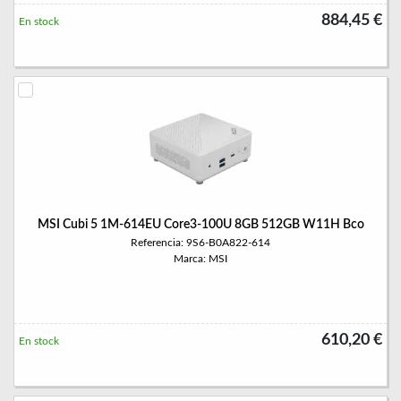
884,45 €
En stock
MSI Cubi 5 1M-614EU Core3-100U 8GB 512GB W11H Bco
Referencia: 9S6-B0A822-614
Marca: MSI
610,20 €
En stock