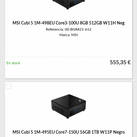
MSI Cubi 5 1M-498EU Core3-100U 8GB 512GB W11H Neg
Referencia: 00-B0A821-612
Marca: MSI
555,35 €
En stock
MSI Cubi 5 1M-495EU Core7-150U 16GB 1TB W11P Negro