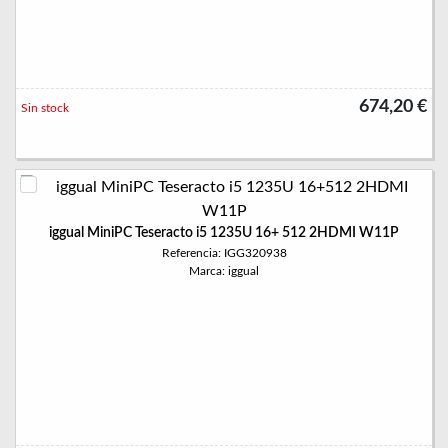
674,20 €
Sin stock
iggual MiniPC Teseracto i5 1235U 16+ 512 2HDMI W11P
Referencia: IGG320938
Marca: iggual