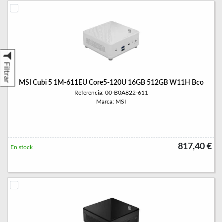
Filtrar
MSI Cubi 5 1M-611EU Core5-120U 16GB 512GB W11H Bco
Referencia: 00-B0A822-611
Marca: MSI
817,40 €
En stock