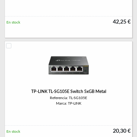
42,25 €
En stock
TP-LINK TL-SG105E Switch 5xGB Metal
Referencia: TL-SG105E
Marca: TP-LINK
20,30 €
En stock