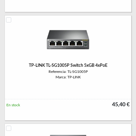
TP-LINK TL-SG1005P Switch 5xGB 4xPoE
Referencia: TL-SG1005P
Marca: TP-LINK
45,40 €
En stock