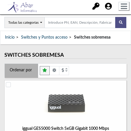
Todas las categorías
Inicio
Switches y Puntos acceso
Switches sobremesa
SWITCHES SOBREMESA
Ordenar por
iggual GES5000 Switch 5xGB Gigabit 1000 Mbps