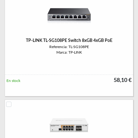
TP-LINK TL-SG108PE Switch 8xGB 4xGB PoE
Referencia: TL-SG108PE
Marca: TP-LINK
58,10 €
En stock