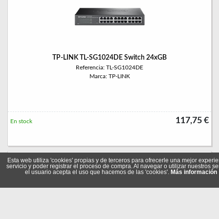
TP-LINK TL-SG1024DE Switch 24xGB
Referencia: TL-SG1024DE
Marca: TP-LINK
117,75 €
En stock
Esta web utiliza 'cookies' propias y de terceros para ofrecerle una mejor experie
servicio y poder registrar el proceso de compra. Al navegar o utilizar nuestros se
el usuario acepta el uso que hacemos de las 'cookies'.
Más información