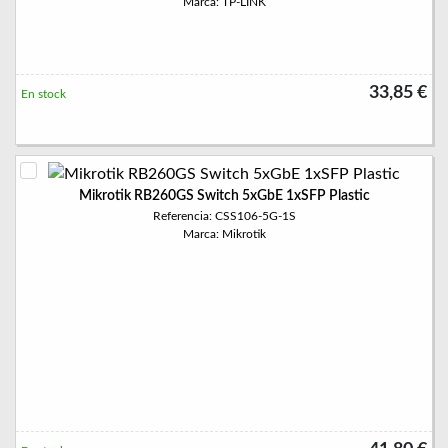
Marca: TP-LINK
33,85 €
En stock
Mikrotik RB260GS Switch 5xGbE 1xSFP Plastic
Referencia: CSS106-5G-1S
Marca: Mikrotik