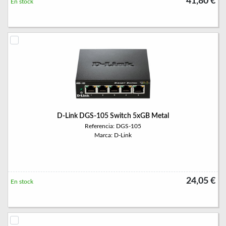
41,80 €
En stock
D-Link DGS-105 Switch 5xGB Metal
Referencia: DGS-105
Marca: D-Link
24,05 €
En stock