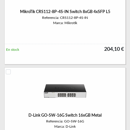
MikroTik CRS112-8P-4S-IN Switch 8xGB 4xSFP L5
Referencia: CRS112-8P-4S-IN
Marca: Mikrotik
204,10 €
En stock
D-Link GO-SW-16G Switch 16xGB Metal
Referencia: GO-SW-16G
Marca: D-Link