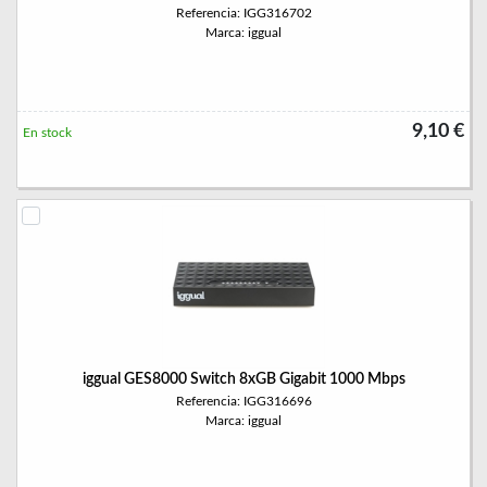
Referencia: IGG316702
Marca: iggual
9,10 €
En stock
iggual GES8000 Switch 8xGB Gigabit 1000 Mbps
Referencia: IGG316696
Marca: iggual