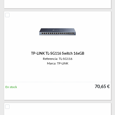
TP-LINK TL-SG116 Switch 16xGB
Referencia: TL-SG116
Marca: TP-LINK
70,65 €
En stock