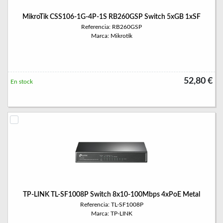
MikroTik CSS106-1G-4P-1S RB260GSP Switch 5xGB 1xSF
Referencia: RB260GSP
Marca: Mikrotik
52,80 €
En stock
TP-LINK TL-SF1008P Switch 8x10-100Mbps 4xPoE Metal
Referencia: TL-SF1008P
Marca: TP-LINK