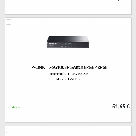
TP-LINK TL-SG1008P Switch 8xGB 4xPoE
Referencia: TL-SG1008P
Marca: TP-LINK
51,65 €
En stock