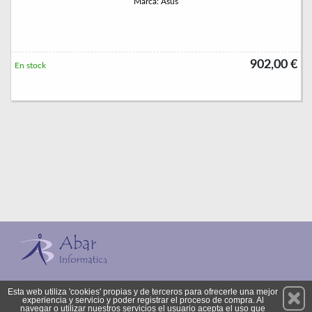
Marca: Asus
902,00 €
En stock
Permanece atento a nuestras novedades y promociones
Esta web utiliza 'cookies' propias y de terceros para ofrecerle una mejor
experiencia y servicio y poder registrar el proceso de compra. Al
Suscríbete
navegar o utilizar nuestros servicios el usuario acepta el uso que