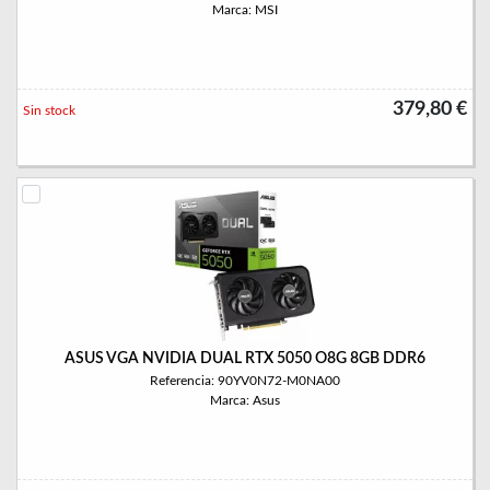
Marca: MSI
379,80 €
Sin stock
ASUS VGA NVIDIA DUAL RTX 5050 O8G 8GB DDR6
Referencia: 90YV0N72-M0NA00
Marca: Asus