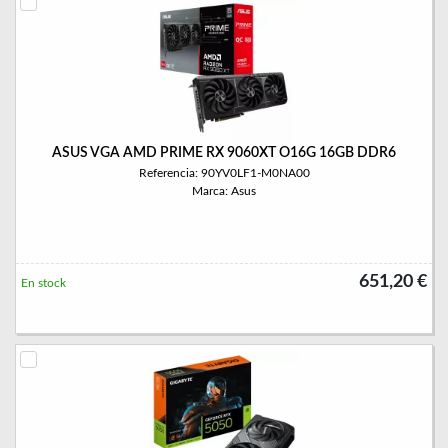
ASUS VGA AMD PRIME RX 9060XT O16G 16GB DDR6
Referencia: 90YV0LF1-M0NA00
Marca: Asus
651,20 €
En stock