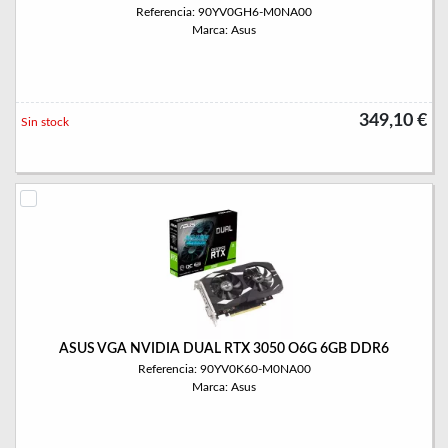
Referencia: 90YV0GH6-M0NA00
Marca: Asus
349,10 €
Sin stock
ASUS VGA NVIDIA DUAL RTX 3050 O6G 6GB DDR6
Referencia: 90YV0K60-M0NA00
Marca: Asus