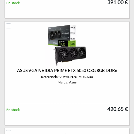
391,00 €
En stock
ASUS VGA NVIDIA PRIME RTX 5050 O8G 8GB DDR6
Referencia: 90YV0N70-M0NA00
Marca: Asus
420,65 €
En stock