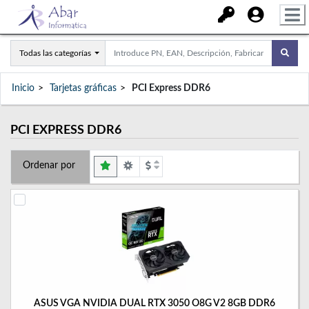
Todas las categorías
Inicio
Tarjetas gráficas
PCI Express DDR6
PCI EXPRESS DDR6
Ordenar por
ASUS VGA NVIDIA DUAL RTX 3050 O8G V2 8GB DDR6