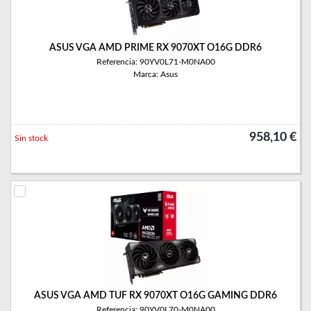
ASUS VGA AMD PRIME RX 9070XT O16G DDR6
Referencia: 90YV0L71-M0NA00
Marca: Asus
958,10 €
Sin stock
ASUS VGA AMD TUF RX 9070XT O16G GAMING DDR6
Referencia: 90YV0L70-M0NA00