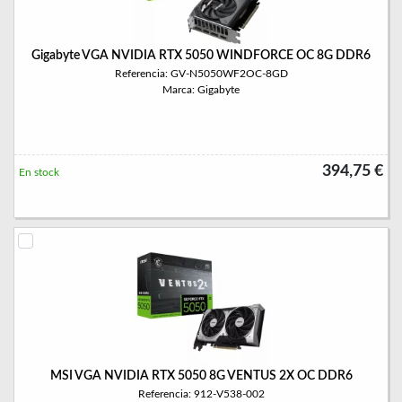
Gigabyte VGA NVIDIA RTX 5050 WINDFORCE OC 8G DDR6
Referencia: GV-N5050WF2OC-8GD
Marca: Gigabyte
394,75 €
En stock
MSI VGA NVIDIA RTX 5050 8G VENTUS 2X OC DDR6
Referencia: 912-V538-002