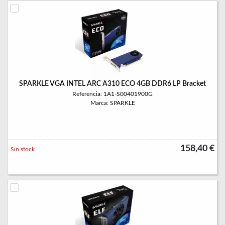
SPARKLE VGA INTEL ARC A310 ECO 4GB DDR6 LP Bracket
Referencia: 1A1-S00401900G
Marca: SPARKLE
158,40 €
Sin stock