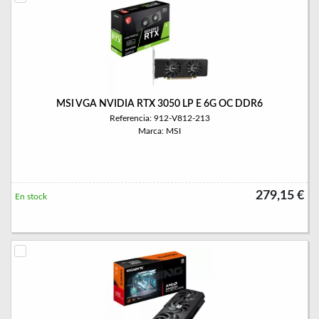
MSI VGA NVIDIA RTX 3050 LP E 6G OC DDR6
Referencia: 912-V812-213
Marca: MSI
279,15 €
En stock