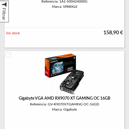
Referencia: 1A1-S00424000G
Marca: SPARKLE
Filtrar
158,90 €
Sin stock
Gigabyte VGA AMD RX9070 XT GAMING OC 16GB
Referencia: GV-R9070XTGAMING OC-16GD
Marca: Gigabyte