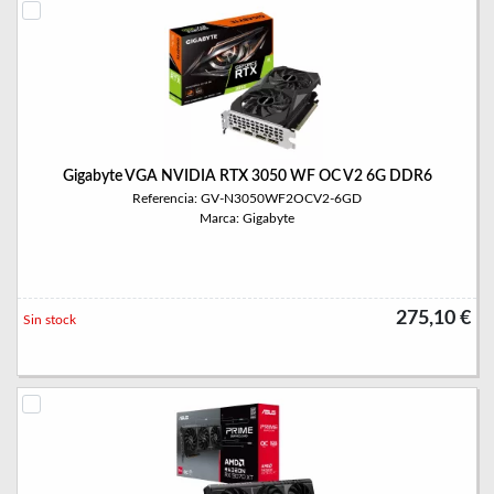
Gigabyte VGA NVIDIA RTX 3050 WF OC V2 6G DDR6
Referencia: GV-N3050WF2OCV2-6GD
Marca: Gigabyte
275,10 €
Sin stock