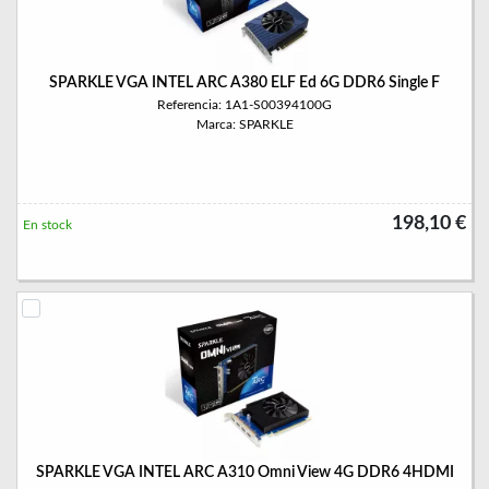
SPARKLE VGA INTEL ARC A380 ELF Ed 6G DDR6 Single F
Referencia: 1A1-S00394100G
Marca: SPARKLE
198,10 €
En stock
SPARKLE VGA INTEL ARC A310 Omni View 4G DDR6 4HDMI