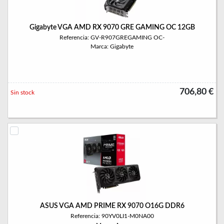
Gigabyte VGA AMD RX 9070 GRE GAMING OC 12GB
Referencia: GV-R907GREGAMING OC-
Marca: Gigabyte
706,80 €
Sin stock
ASUS VGA AMD PRIME RX 9070 O16G DDR6
Referencia: 90YV0LI1-M0NA00