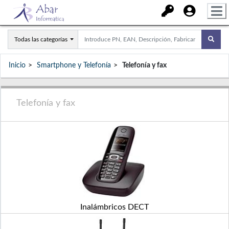
Todas las categorías
Inicio
Smartphone y Telefonía
Telefonía y fax
Telefonía y fax
Inalámbricos DECT