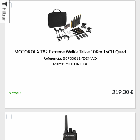
Filtrar
MOTOROLA T82 Extreme Walkie Talkie 10Km 16CH Quad
Referencia: B8P00811YDEMAQ
Marca: MOTOROLA
219,30 €
En stock