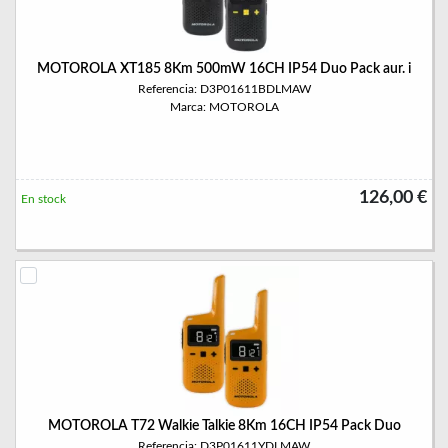
MOTOROLA XT185 8Km 500mW 16CH IP54 Duo Pack aur. i
Referencia: D3P01611BDLMAW
Marca: MOTOROLA
126,00 €
En stock
MOTOROLA T72 Walkie Talkie 8Km 16CH IP54 Pack Duo
Referencia: D3P01611YDLMAW