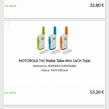
32,80 €
En stock
MOTOROLA T42 Walkie Talkie 4Km 16CH Triple
Referencia: B4P00811MDKMAW
Marca: MOTOROLA
53,20 €
En stock