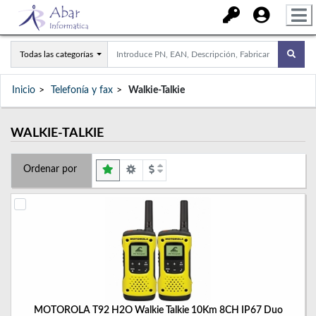
Todas las categorías
Inicio
Telefonía y fax
Walkie-Talkie
WALKIE-TALKIE
Ordenar por
MOTOROLA T92 H2O Walkie Talkie 10Km 8CH IP67 Duo