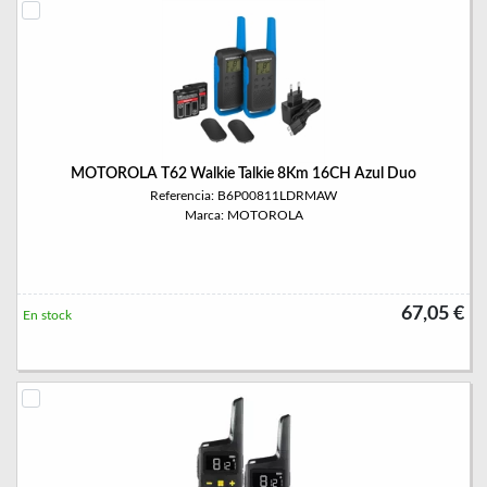
MOTOROLA T62 Walkie Talkie 8Km 16CH Azul Duo
Referencia: B6P00811LDRMAW
Marca: MOTOROLA
67,05 €
En stock