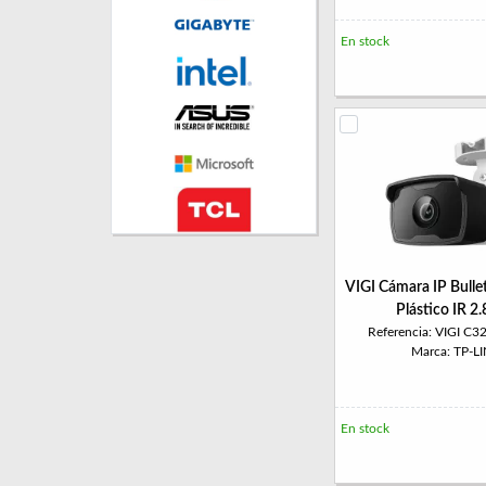
En stock
VIGI Cámara IP Bull
Plástico IR 
Referencia: VIGI C3
Marca: TP-L
En stock