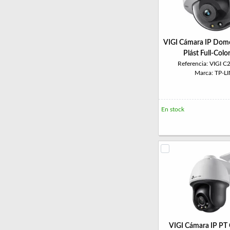
VIGI Cámara IP Do
Plást Full-Col
Referencia: VIGI 
Marca: TP-L
En stock
VIGI Cámara IP P