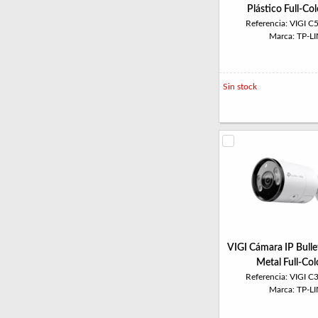
Plástico Full-C
Referencia: VIGI 
Marca: TP-L
Sin stock
VIGI Cámara IP Bull
Metal Full-Co
Referencia: VIGI 
Marca: TP-L