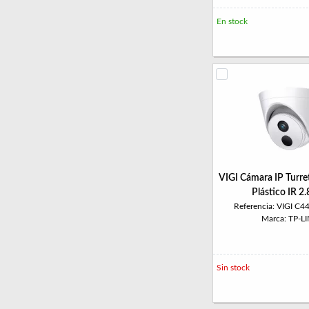
En stock
VIGI Cámara IP Turr
Plástico IR 
Referencia: VIGI C4
Marca: TP-L
Sin stock