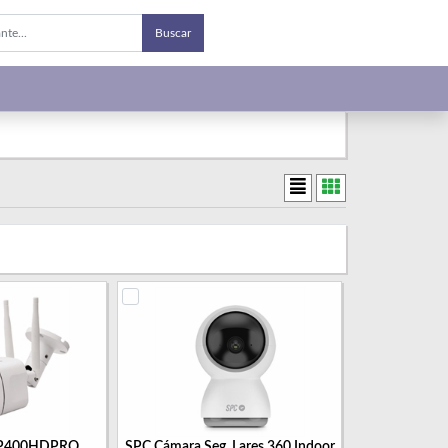
Buscar
IP400HDPRO
SPC Cámara Seg. Lares 360 Indoor