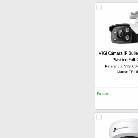
VIGI Cámara IP Bull
Plástico Full-
Referencia: VIGI C
Marca: TP-L
En stock