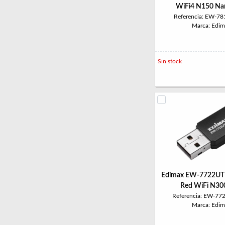
WiFi4 N150 Na
Referencia: EW-7
Marca: Edim
Sin stock
Edimax EW-7722UTN
Red WiFi N30
Referencia: EW-7
Marca: Edim