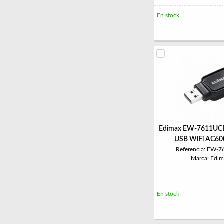
En stock
Edimax EW-7611UCB
USB WiFi AC60
Referencia: EW-
Marca: Edim
En stock