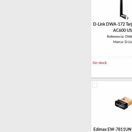
D-Link DWA-172 Tarj
AC600 U
Referencia: DW
Marca: D-Li
Sin stock
Edimax EW-7811UN V