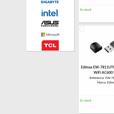
En stock
Edimax EW-7811UTC 
WiFi AC600
Referencia: EW-
Marca: Edim
En stock