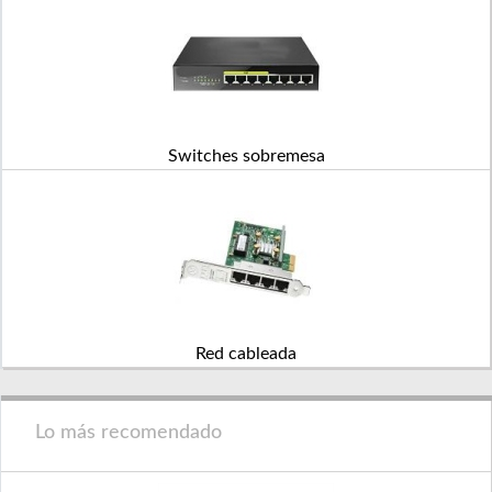
Switches sobremesa
Red cableada
Lo más recomendado