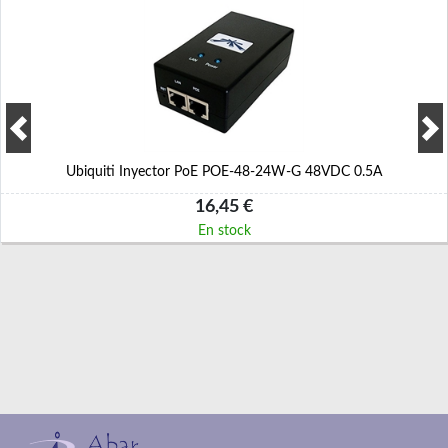
Ubiquiti Inyector PoE POE-48-24W-G 48VDC 0.5A
16,45 €
En stock