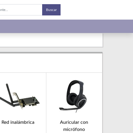
Buscar
Red inalámbrica
Auricular con
micrófono