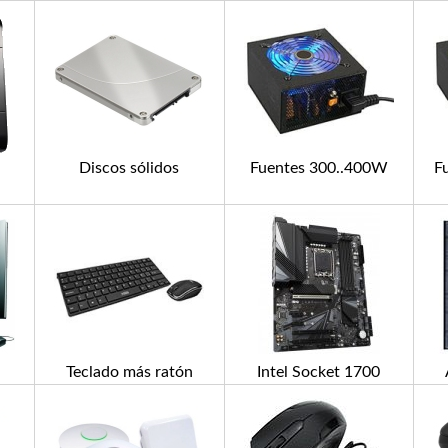
Discos sólidos
Fuentes 300..400W
F
Teclado más ratón
Intel Socket 1700