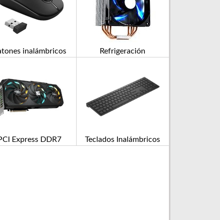
atones inalámbricos
Refrigeración
PCI Express DDR7
Teclados Inalámbricos