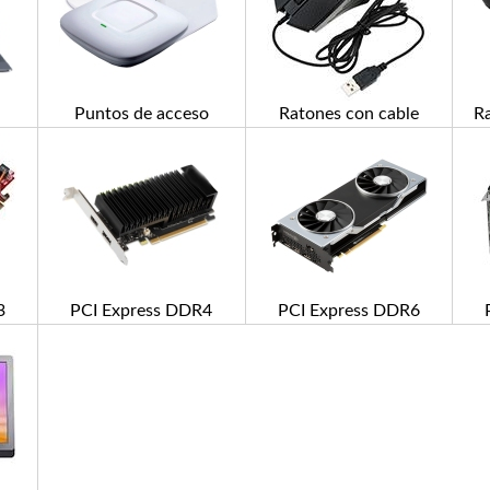
Puntos de acceso
Ratones con cable
R
3
PCI Express DDR4
PCI Express DDR6