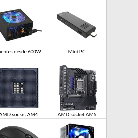
uentes desde 600W
Mini PC
AMD socket AM4
AMD socket AM5