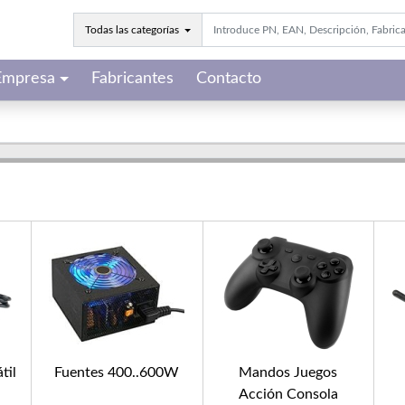
Todas las categorías
Empresa
Fabricantes
Contacto
til
Fuentes 400..600W
Mandos Juegos
Acción Consola