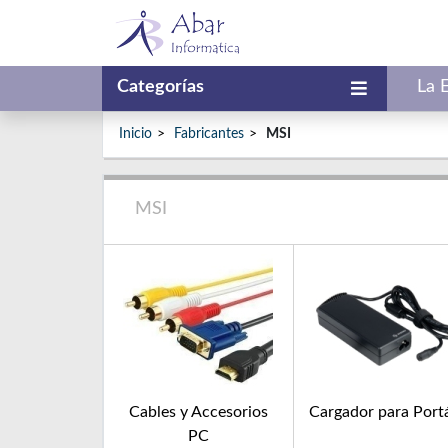
Categorías
La 
Inicio
Fabricantes
MSI
MSI
Cables y Accesorios
Cargador para Portá
PC