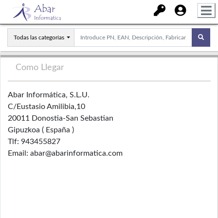
Todas las categorías
Como Llegar
Abar Informática, S.L.U.
C/Eustasio Amilibia,10
20011 Donostia-San Sebastian
Gipuzkoa ( España )
Tlf: 943455827
Email: abar@abarinformatica.com