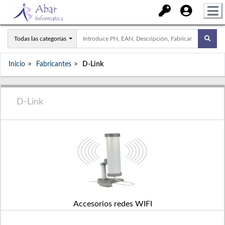
Todas las categorías
Inicio
Fabricantes
D-Link
D-Link
Accesorios redes WIFI