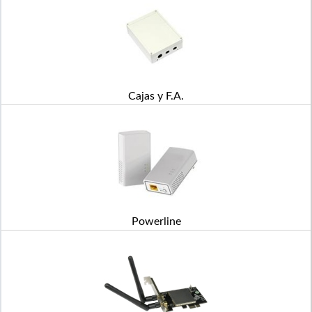
Cajas y F.A.
Powerline