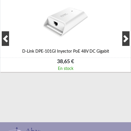
D-Link DPE-101GI Inyector PoE 48V DC Gigabit
38,65 €
En stock