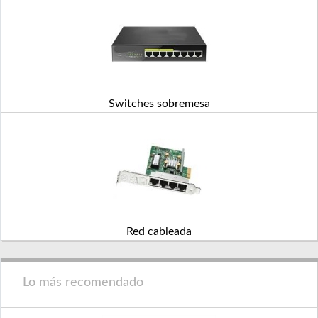
Switches sobremesa
Red cableada
Lo más recomendado