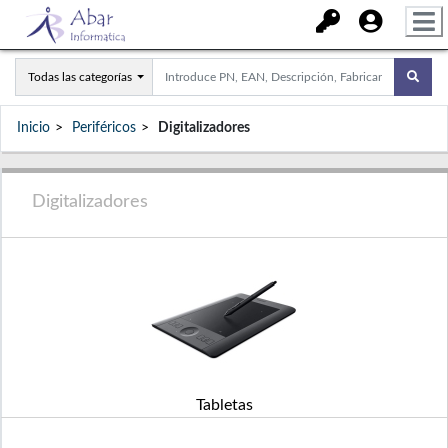
Todas las categorías
Inicio
Periféricos
Digitalizadores
Digitalizadores
Tabletas