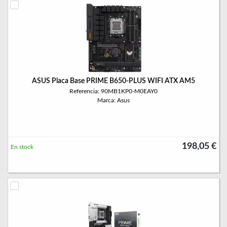
ASUS Placa Base PRIME B650-PLUS WIFI ATX AM5
Referencia: 90MB1KP0-M0EAY0
Marca: Asus
198,05 €
En stock