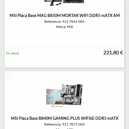
MSI Placa Base MAG B850M MORTAR WIFI DDR5 mATX AM
Referencia: 911-7E61-001
Marca: MSI
221,80 €
En stock
MSI Placa Base B840M GAMING PLUS WIFI6E DDR5 mATX
Referencia: 911-7E77-003