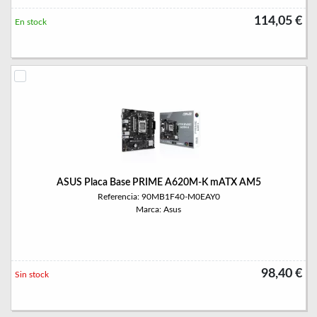
114,05 €
En stock
ASUS Placa Base PRIME A620M-K mATX AM5
Referencia: 90MB1F40-M0EAY0
Marca: Asus
98,40 €
Sin stock