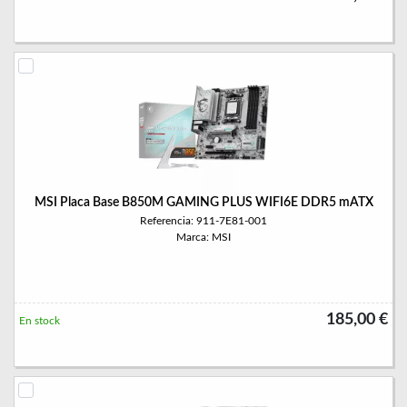
MSI Placa Base B850M GAMING PLUS WIFI6E DDR5 mATX
Referencia: 911-7E81-001
Marca: MSI
185,00 €
En stock