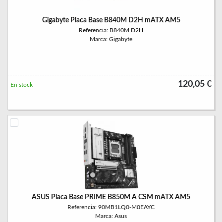
Gigabyte Placa Base B840M D2H mATX AM5
Referencia: B840M D2H
Marca: Gigabyte
120,05 €
En stock
ASUS Placa Base PRIME B850M A CSM mATX AM5
Referencia: 90MB1LQ0-M0EAYC
Marca: Asus