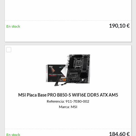
190,10 €
En stock
MSI Placa Base PRO B850-S WIFI6E DDR5 ATX AM5
Referencia: 911-7E80-002
Marca: MSI
184,60 €
En stock