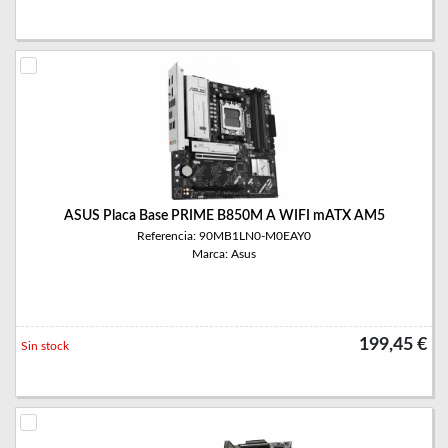
ASUS Placa Base PRIME B850M A WIFI mATX AM5
Referencia: 90MB1LN0-M0EAY0
Marca: Asus
199,45 €
Sin stock