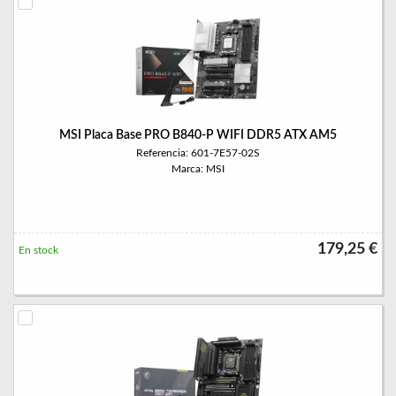
MSI Placa Base PRO B840-P WIFI DDR5 ATX AM5
Referencia: 601-7E57-02S
Marca: MSI
179,25 €
En stock