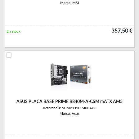
Marca: MSI
357,50 €
En stock
ASUS PLACA BASE PRIME B840M-A-CSM mATX AM5
Referencia: 90MB1J10-M0EAYC
Marca: Asus