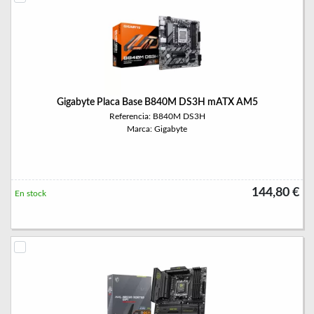
Gigabyte Placa Base B840M DS3H mATX AM5
Referencia: B840M DS3H
Marca: Gigabyte
144,80 €
En stock