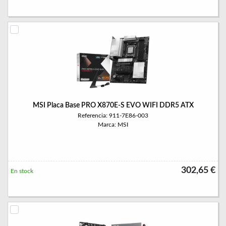
MSI Placa Base PRO X870E-S EVO WIFI DDR5 ATX
Referencia: 911-7E86-003
Marca: MSI
302,65 €
En stock