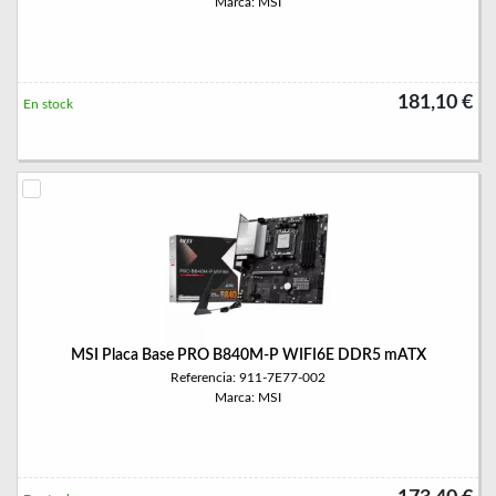
Marca: MSI
181,10 €
En stock
MSI Placa Base PRO B840M-P WIFI6E DDR5 mATX
Referencia: 911-7E77-002
Marca: MSI