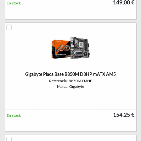
149,00 €
En stock
Gigabyte Placa Base B850M D3HP mATX AM5
Referencia: B850M D3HP
Marca: Gigabyte
154,25 €
En stock