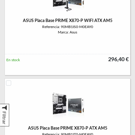
ASUS Placa Base PRIME X870-P WIFI ATX AM5
Referencia: 90MB1IS0-M0EAY0
Marca: Asus
296,40 €
En stock
Filtrar
ASUS Placa Base PRIME X870-P ATX AM5
Referencia: 90MB1IT0-M0EAY0