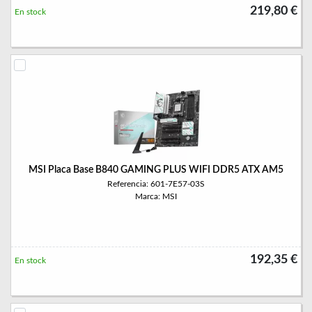
219,80 €
En stock
MSI Placa Base B840 GAMING PLUS WIFI DDR5 ATX AM5
Referencia: 601-7E57-03S
Marca: MSI
192,35 €
En stock