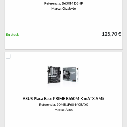
Referencia: B650M D3HP
Marca: Gigabyte
125,70 €
En stock
ASUS Placa Base PRIME B650M-K mATX AM5
Referencia: 90MB1F60-M0EAY0
Marca: Asus