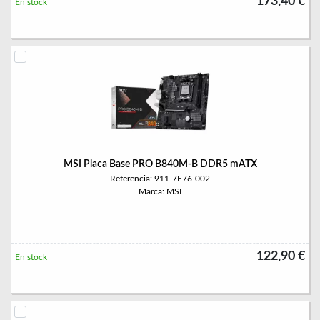
173,40 €
En stock
MSI Placa Base PRO B840M-B DDR5 mATX
Referencia: 911-7E76-002
Marca: MSI
122,90 €
En stock