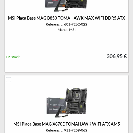
MSI Placa Base MAG B850 TOMAHAWK MAX WIFI DDR5 ATX
Referencia: 601-7E62-02S
Marca: MSI
306,95 €
En stock
MSI Placa Base MAG X870E TOMAHAWK WIFI ATX AM5
Referencia: 911-7E59-06S