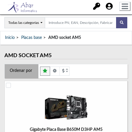
Todas las categorías
Inicio
Placas base
AMD socket AM5
AMD SOCKET AM5
Ordenar por
Gigabyte Placa Base B650M D3HP AM5