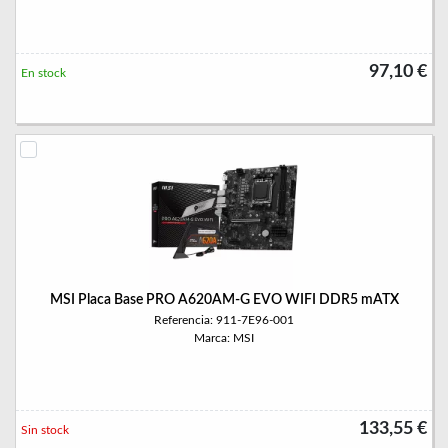
97,10 €
En stock
MSI Placa Base PRO A620AM-G EVO WIFI DDR5 mATX
Referencia: 911-7E96-001
Marca: MSI
133,55 €
Sin stock