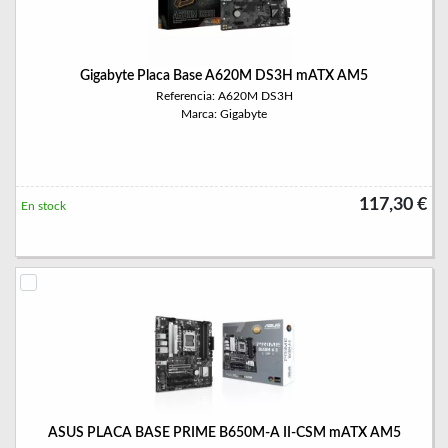
Gigabyte Placa Base A620M DS3H mATX AM5
Referencia: A620M DS3H
Marca: Gigabyte
117,30 €
En stock
ASUS PLACA BASE PRIME B650M-A II-CSM mATX AM5