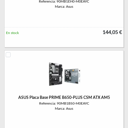
Referencia: 90MB1EH0-M0EAYC
Marca: Asus
144,05 €
En stock
ASUS Placa Base PRIME B650-PLUS CSM ATX AM5
Referencia: 90MB1BS0-M0EAYC
Marca: Asus