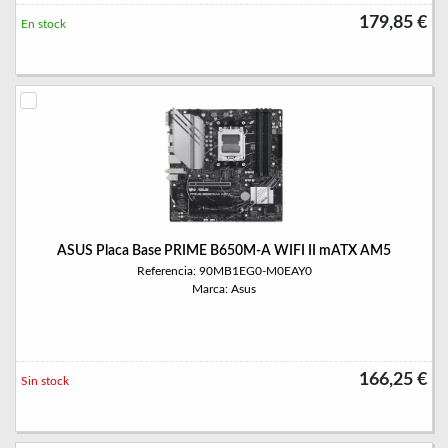
179,85 €
En stock
ASUS Placa Base PRIME B650M-A WIFI II mATX AM5
Referencia: 90MB1EG0-M0EAY0
Marca: Asus
166,25 €
Sin stock