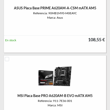
ASUS Placa Base PRIME A620AM-A-CSM mATX AM5
Referencia: 90MB1MY0-M0EAYC
Marca: Asus
108,55 €
En stock
MSI Placa Base PRO A620AM-B EVO mATX AM5
Referencia: 911-7E36-001
Marca: MSI