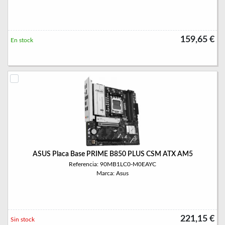
159,65 €
En stock
ASUS Placa Base PRIME B850 PLUS CSM ATX AM5
Referencia: 90MB1LC0-M0EAYC
Marca: Asus
221,15 €
Sin stock